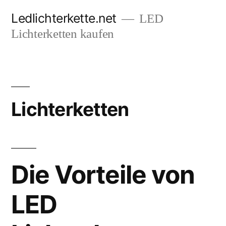
Zum
Ledlichterkette.net
LED
Inhalt
Lichterketten kaufen
springen
Lichterketten
Die Vorteile von
LED